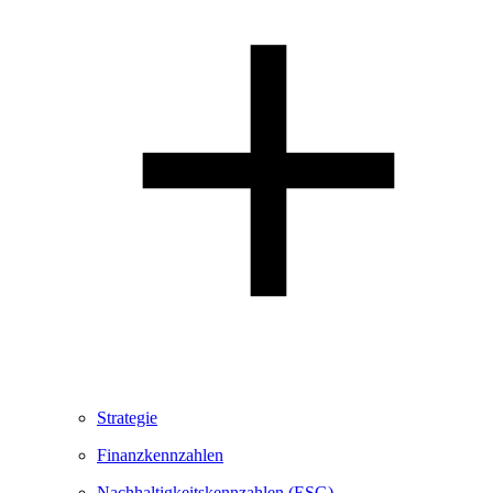
Strategie
Finanzkennzahlen
Nachhaltigkeitskennzahlen (ESG)