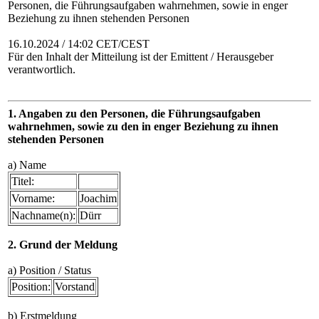
Personen, die Führungsaufgaben wahrnehmen, sowie in enger
Beziehung zu ihnen stehenden Personen
16.10.2024 / 14:02 CET/CEST
Für den Inhalt der Mitteilung ist der Emittent / Herausgeber
verantwortlich.
1. Angaben zu den Personen, die Führungsaufgaben
wahrnehmen, sowie zu den in enger Beziehung zu ihnen
stehenden Personen
a) Name
Titel:
Vorname:
Joachim
Nachname(n):
Dürr
2. Grund der Meldung
a) Position / Status
Position:
Vorstand
b) Erstmeldung