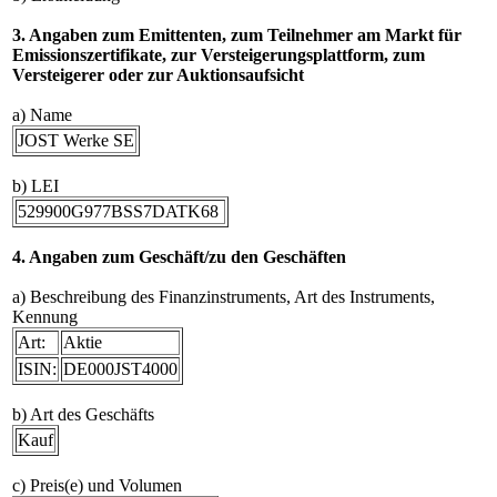
3. Angaben zum Emittenten, zum Teilnehmer am Markt für
Emissionszertifikate, zur Versteigerungsplattform, zum
Versteigerer oder zur Auktionsaufsicht
a) Name
JOST Werke SE
b) LEI
529900G977BSS7DATK68
4. Angaben zum Geschäft/zu den Geschäften
a) Beschreibung des Finanzinstruments, Art des Instruments,
Kennung
Art:
Aktie
ISIN:
DE000JST4000
b) Art des Geschäfts
Kauf
c) Preis(e) und Volumen