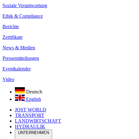
Soziale Verantwortung
Ethik & Compliance
Berichte
Zertifikate
News & Medien
Pressemitteilungen
Eventkalender
Video
Deutsch
English
JOST WORLD
TRANSPORT
LANDWIRTSCHAFT
HYDRAULIK
UNTERNEHMEN