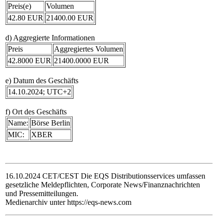
Preis(e)
Volumen
42.80 EUR
21400.00 EUR
d) Aggregierte Informationen
Preis
Aggregiertes Volumen
42.8000 EUR
21400.0000 EUR
e) Datum des Geschäfts
14.10.2024; UTC+2
f) Ort des Geschäfts
Name:
Börse Berlin
MIC:
XBER
16.10.2024 CET/CEST Die EQS Distributionsservices umfassen
gesetzliche Meldepflichten, Corporate News/Finanznachrichten
und Pressemitteilungen.
Medienarchiv unter https://eqs-news.com