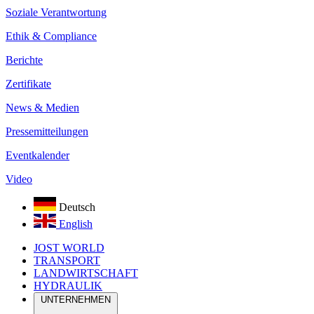
Soziale Verantwortung
Ethik & Compliance
Berichte
Zertifikate
News & Medien
Pressemitteilungen
Eventkalender
Video
Deutsch
English
JOST WORLD
TRANSPORT
LANDWIRTSCHAFT
HYDRAULIK
UNTERNEHMEN