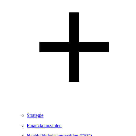
Strategie
Finanzkennzahlen
Nachhaltigkeitskennzahlen (ESG)