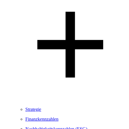
Strategie
Finanzkennzahlen
Nachhaltigkeitskennzahlen (ESG)