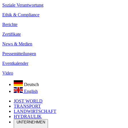
Soziale Verantwortung
Ethik & Compliance
Berichte
Zertifikate
News & Medien
Pressemitteilungen
Eventkalender
Video
Deutsch
English
JOST WORLD
TRANSPORT
LANDWIRTSCHAFT
HYDRAULIK
UNTERNEHMEN