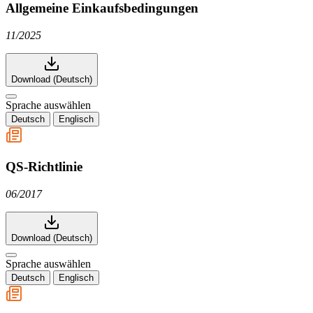
Allgemeine Einkaufsbedingungen
11/2025
Download (Deutsch)
Sprache auswählen
Deutsch
Englisch
QS-Richtlinie
06/2017
Download (Deutsch)
Sprache auswählen
Deutsch
Englisch