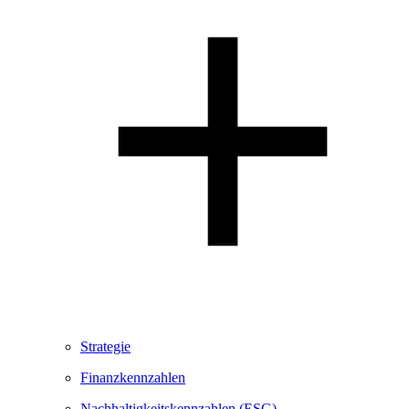
Strategie
Finanzkennzahlen
Nachhaltigkeitskennzahlen (ESG)