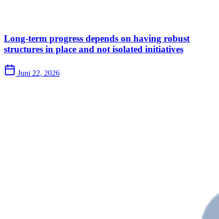
Long-term progress depends on having robust
structures in place and not isolated initiatives
Juni 22, 2026