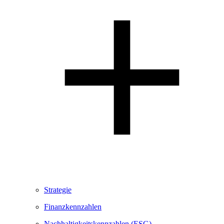
Strategie
Finanzkennzahlen
Nachhaltigkeitskennzahlen (ESG)