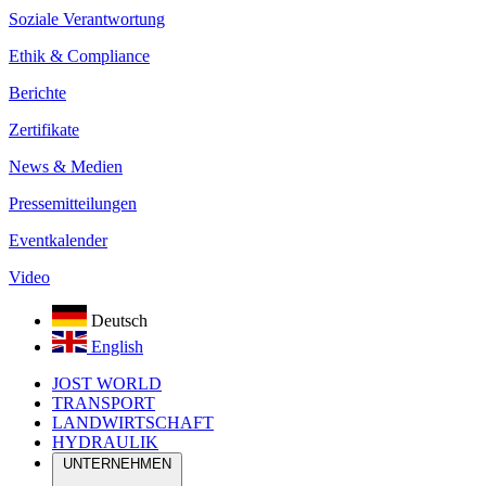
Soziale Verantwortung
Ethik & Compliance
Berichte
Zertifikate
News & Medien
Pressemitteilungen
Eventkalender
Video
Deutsch
English
JOST WORLD
TRANSPORT
LANDWIRTSCHAFT
HYDRAULIK
UNTERNEHMEN